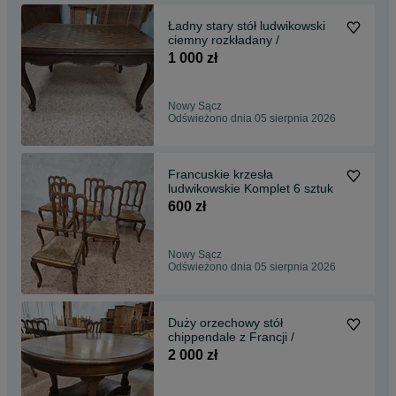
Ładny stary stół ludwikowski
ciemny rozkładany /
1 000 zł
Nowy Sącz
Odświeżono dnia 05 sierpnia 2026
Francuskie krzesła
ludwikowskie Komplet 6 sztuk
600 zł
Nowy Sącz
Odświeżono dnia 05 sierpnia 2026
Duży orzechowy stół
chippendale z Francji /
2 000 zł