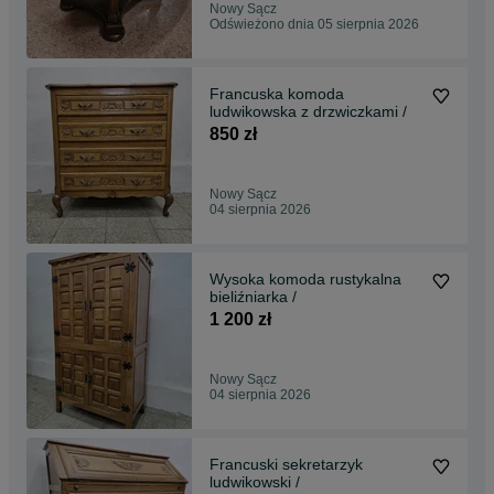
Nowy Sącz
Odświeżono dnia 05 sierpnia 2026
Francuska komoda
ludwikowska z drzwiczkami /
850 zł
Nowy Sącz
04 sierpnia 2026
Wysoka komoda rustykalna
bieliźniarka /
1 200 zł
Nowy Sącz
04 sierpnia 2026
Francuski sekretarzyk
ludwikowski /