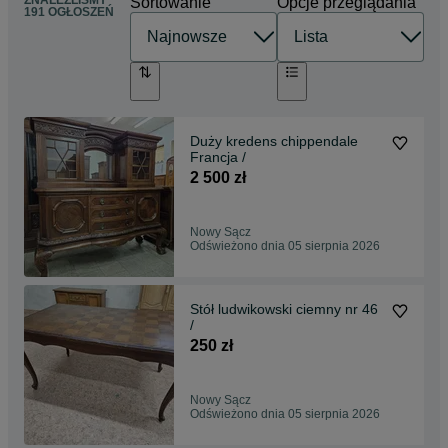
ZNALEŹLIŚMY
Sortowanie
Opcje przeglądania
191 OGŁOSZEŃ
Duży kredens chippendale
Francja /
2 500 zł
Nowy Sącz
Odświeżono dnia 05 sierpnia 2026
Stół ludwikowski ciemny nr 46
/
250 zł
Nowy Sącz
Odświeżono dnia 05 sierpnia 2026