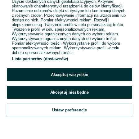
Użycie dokładnych danych geolokalizacyjnych. Aktywne
skanowanie charakterystyki urządzenia do celów identyfikacji.
Rozumienie odbiorców dzięki statystyce lub kombinacji danych
1
...
9
...
20
z różnych źródeł. Przechowywanie informacji na urządzeniu lub
dostęp do nich. Pomiar efektywności reklam. Rozwój i
ulepszanie usług. Tworzenie profili w celu personalizacji treści.
Tworzenie profili w celu spersonalizowanych reklam.
Wykorzystywanie ograniczonych danych do wyboru reklam.
Wykorzystywanie ograniczonych danych do wyboru treści.
Pomiar efektywności treści. Wykorzystanie profili do wyboru
spersonalizowanych reklam. Wykorzystywanie profili w celu
doboru spersonalizowanych treści.
Lista partnerów (dostawców)
Akceptuj wszystkie
Akceptuj niezbędne
Zadzwoń / SMS
Ustaw preferencje
Szukaj
Obserwujesz
Dodaj
Czat
Konto